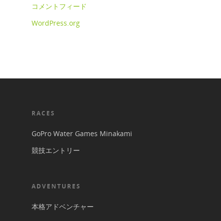
コメントフィード
WordPress.org
RACES
GoPro Water Games Minakami
競技エントリー
ADVENTURES
本格アドベンチャー