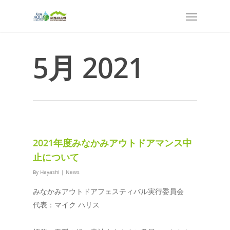
5月 2021
2021年度みなかみアウトドアマンス中
止について
By
Hayashi
|
News
みなかみアウトドアフェスティバル実行委員会
代表：マイク ハリス