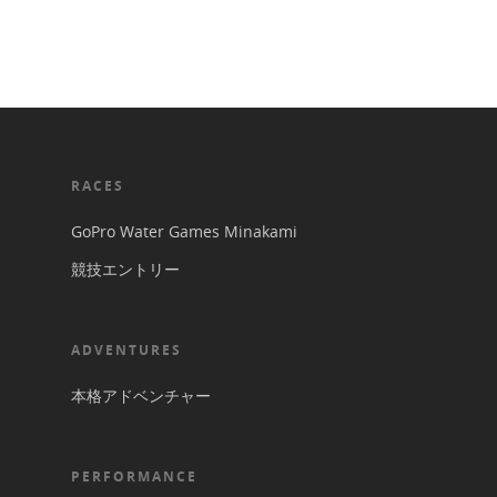
RACES
GoPro Water Games Minakami
競技エントリー
ADVENTURES
本格アドベンチャー
PERFORMANCE