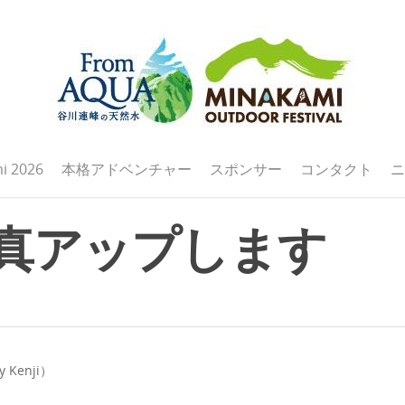
i 2026
本格アドベンチャー
スポンサー
コンタクト
ニ
25 写真アップします
Kenji）