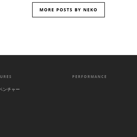
MORE POSTS BY NEKO
URES
PERFORMANCE
ベンチャー