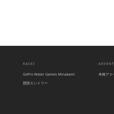
RACES
ADVENT
GoPro Water Games Minakami
本格アド
競技エントリー