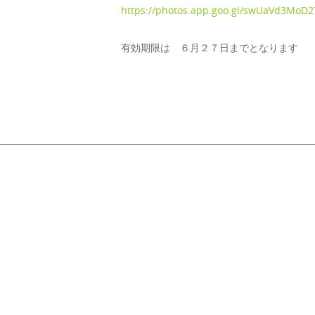
https://photos.app.goo.gl/swUaVd3MoD
有効期限は ６月２７日までとなります