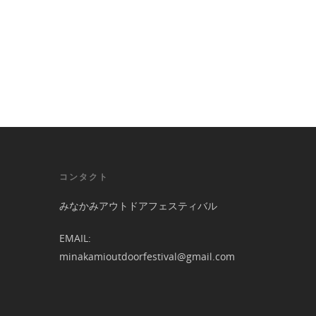
コンタクト
みなかみアウトドアフェスティバル
EMAIL:
minakamioutdoorfestival@gmail.com