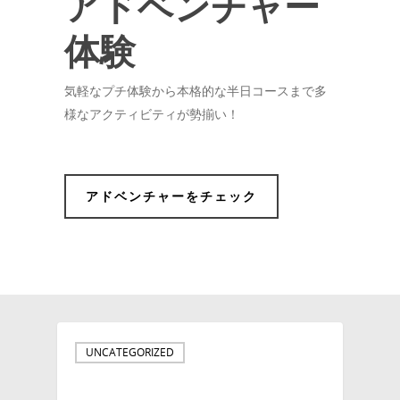
アドベンチャー
体験
気軽なプチ体験から本格的な半日コースまで多
様なアクティビティが勢揃い！
アドベンチャーをチェック
UNCATEGORIZED